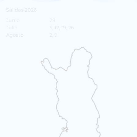
Salidas 2026
Junio
28
Julio
5, 12, 19, 26
Agosto
2, 9