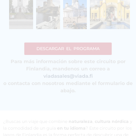
DESCARGAR EL PROGRAMA
Para más información sobre este circuito por
Finlandia, mandenos un correo a
viadasales@viada.fi
o contacta con nosotros mediante el formulario de
abajo.
¿Buscas un viaje que combine
naturaleza
,
cultura nórdica
y
la comodidad de un guía
en tu idioma
? Este circuito por los
lagos de Finlandia es la forma perfecta de descubrir una de