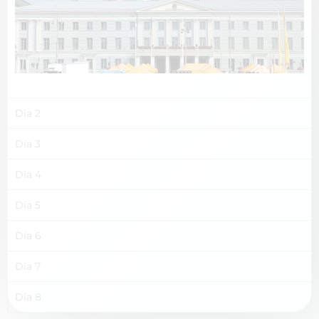
Día 2
Día 3
Día 4
Día 5
Día 6
Día 7
Día 8