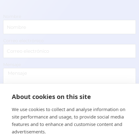
Nombre
Correo electrónico
Mensaje
About cookies on this site
Enviar
We use cookies to collect and analyse information on
site performance and usage, to provide social media
features and to enhance and customise content and
advertisements.
¿Quieres ver todas nuestras