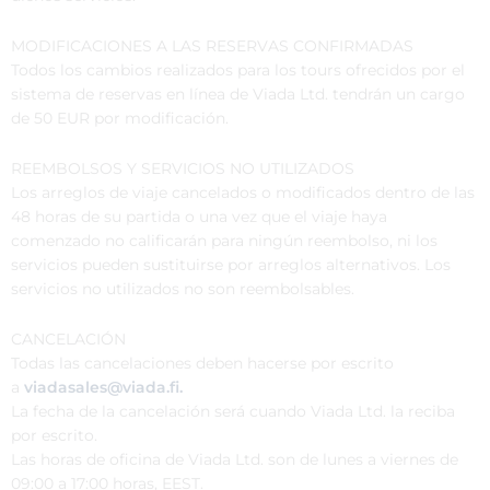
MODIFICACIONES A LAS RESERVAS CONFIRMADAS
Todos los cambios realizados para los tours ofrecidos por el
sistema de reservas en línea de Viada Ltd. tendrán un cargo
de 50 EUR por modificación.
REEMBOLSOS Y SERVICIOS NO UTILIZADOS
Los arreglos de viaje cancelados o modificados dentro de las
48 horas de su partida o una vez que el viaje haya
comenzado no calificarán para ningún reembolso, ni los
servicios pueden sustituirse por arreglos alternativos. Los
servicios no utilizados no son reembolsables.
CANCELACIÓN
Todas las cancelaciones deben hacerse por escrito
a
viadasales@viada.fi.
La fecha de la cancelación será cuando Viada Ltd. la reciba
por escrito.
Las horas de oficina de Viada Ltd. son de lunes a viernes de
09:00 a 17:00 horas, EEST.