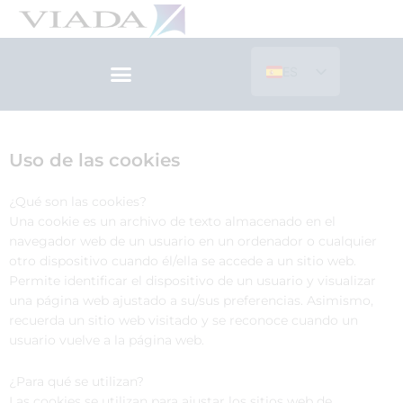
Ir
al
contenido
ES
EN
Uso de las cookies
¿Qué son las cookies?
Una cookie es un archivo de texto almacenado en el
navegador web de un usuario en un ordenador o cualquier
otro dispositivo cuando él/ella se accede a un sitio web.
Permite identificar el dispositivo de un usuario y visualizar
una página web ajustado a su/sus preferencias. Asimismo,
recuerda un sitio web visitado y se reconoce cuando un
usuario vuelve a la página web.
¿Para qué se utilizan?
Las cookies se utilizan para ajustar los sitios web de