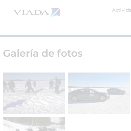
Ir
al
Activid
contenido
Galería de fotos