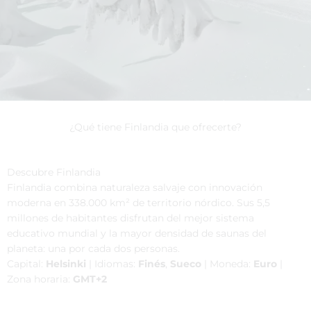
¿Qué tiene Finlandia que ofrecerte?
Descubre Finlandia
Finlandia combina naturaleza salvaje con innovación
moderna en 338.000 km² de territorio nórdico. Sus 5,5
millones de habitantes disfrutan del mejor sistema
educativo mundial y la mayor densidad de saunas del
planeta: una por cada dos personas.
Capital:
Helsinki
| Idiomas:
Finés
,
Sueco
| Moneda:
Euro
|
Zona horaria:
GMT+2