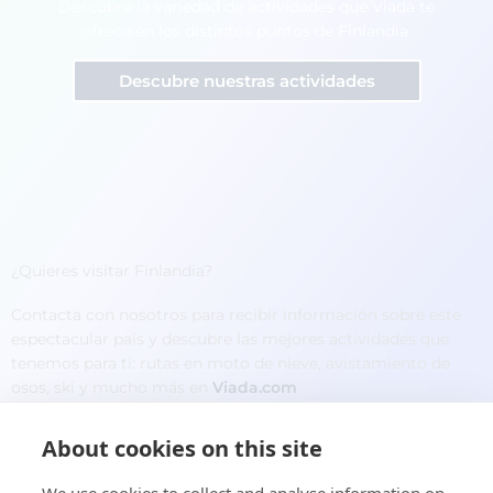
Descubre la variedad de actividades que Viada te
ofrece en los distintos puntos de Finlandia.
Descubre nuestras actividades
¿Quieres visitar Finlandia?
Contacta con nosotros para recibir información sobre este
espectacular pais y descubre las mejores actividades que
tenemos para ti: rutas en moto de nieve, avistamiento de
osos, ski y mucho más en
Viada.com
About cookies on this site
Nombre