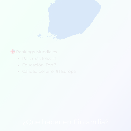
Rankings Mundiales
País más feliz: #1
Educación: Top 3
Calidad del aire: #1 Europa
¿Que hacer en Finlandia?