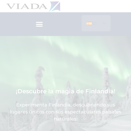
Ir
al
contenido
ES
EN
¡Descubre la magia de Finlandia!
Experimenta Finlandia, descubriendo sus
lugares únicos con sus espectaculares paisajes
naturales.