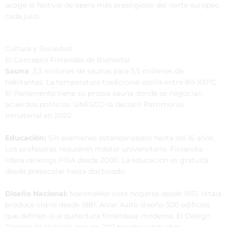
acoge el festival de ópera más prestigioso del norte europeo
cada julio.
Cultura y Sociedad
El Concepto Finlandés de Bienestar
Sauna
: 3,3 millones de saunas para 5,5 millones de
habitantes. La temperatura tradicional oscila entre 80-100°C.
El Parlamento tiene su propia sauna donde se negocian
acuerdos políticos. UNESCO la declaró Patrimonio
Inmaterial en 2020.
Educación:
Sin exámenes estandarizados hasta los 16 años.
Los profesores requieren máster universitario. Finlandia
lidera rankings PISA desde 2000. La educación es gratuita
desde preescolar hasta doctorado.
Diseño Nacional:
Marimekko viste hogares desde 1951. Iittala
produce vidrio desde 1881. Alvar Aalto diseñó 500 edificios
que definen la arquitectura finlandesa moderna. El Design
District de Helsinki agrupa 200 tiendas y estudios.