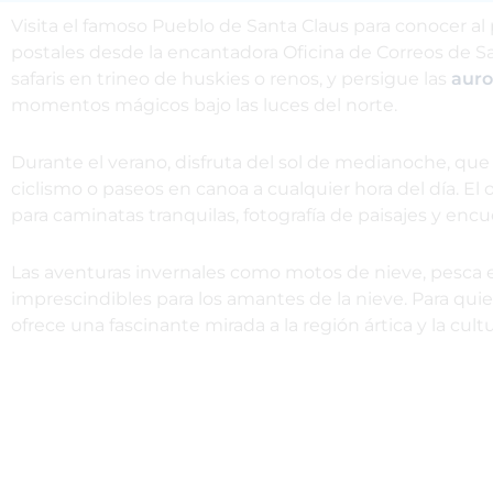
Visita el famoso Pueblo de Santa Claus para conocer al p
postales desde la encantadora Oficina de Correos de San
safaris en trineo de huskies o renos, y persigue las
auro
momentos mágicos bajo las luces del norte.
Durante el verano, disfruta del sol de medianoche, qu
ciclismo o paseos en canoa a cualquier hora del día. El 
para caminatas tranquilas, fotografía de paisajes y encue
Las aventuras invernales como motos de nieve, pesca e
imprescindibles para los amantes de la nieve. Para qu
ofrece una fascinante mirada a la región ártica y la cul