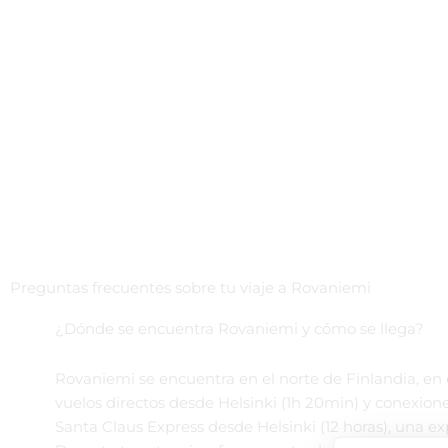
¿Qu
Contacta con nosotros para
Preguntas frecuentes sobre tu viaje a Rovaniemi
¿Dónde se encuentra Rovaniemi y cómo se llega?
Rovaniemi se encuentra en el norte de Finlandia, en e
vuelos directos desde Helsinki (1h 20min) y conexion
Santa Claus Express desde Helsinki (12 horas), una e