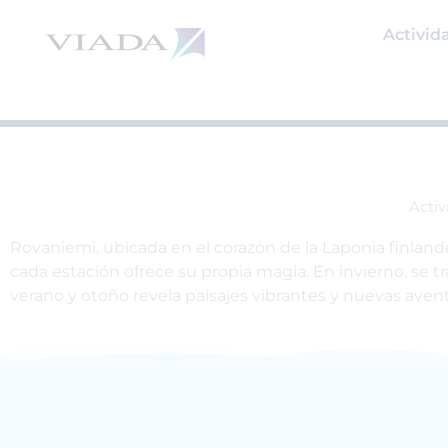
Ir
al
Activid
contenido
Activ
Rovaniemi, ubicada en el corazón de la Laponia finlande
cada estación ofrece su propia magia. En invierno, se 
verano y otoño revela paisajes vibrantes y nuevas aventur