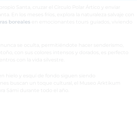
ropio Santa, cruzar el Círculo Polar Ártico y enviar
ta. En los meses fríos, explora la naturaleza salvaje con
ras boreales
en emocionantes tours guiados, viviendo
e nunca se oculta, permitiéndote hacer senderismo,
otoño, con sus colores intensos y dorados, es perfecto
ntros con la vida silvestre.
n hielo y esquí de fondo siguen siendo
ienes buscan un toque cultural, el Museo Arktikum
tura Sámi durante todo el año.