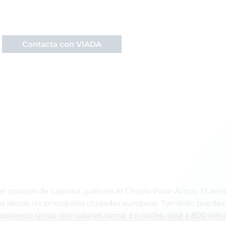
ieres visitar Rovaniemi?
 recibir información sobre nuestras actividades en Finlandia
Contacta con VIADA
l corazón de Laponia, justo en el Círculo Polar Ártico. El a
es desde las principales ciudades europeas. También puedes 
xperiencia única con cabinas cama. En coche, está a 800 km de