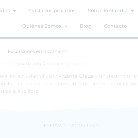
ades
Traslados privados
Sobre Finlandia
Quiénes Somos
Blog
Contacto
Excursiones en Rovaniemi
idades guiadas en Rovaniemi, Laponia
sa, es la ciudad oficial de
Santa Claus
y un destino únic
transforma en un paraíso nevado lleno de experiencias in
as al aire libre.
RESERVA TU ACTIVIDAD