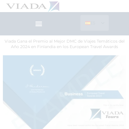
Ir
al
contenido
ES
EN
Viada Gana el Premio al Mejor DMC de Viajes Temáticos del
Año 2024 en Finlandia en los European Travel Awards