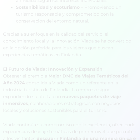
a medida según los intereses individuales.
Sostenibilidad y ecoturismo
– Promoviendo un
turismo responsable y comprometido con la
conservación del entorno natural.
Gracias a su enfoque en la calidad del servicio, el
conocimiento local y la innovación, Viada se ha convertido
en la opción preferida para los viajeros que buscan
experiencias temáticas en Finlandia.
El Futuro de Viada: Innovación y Expansión
Obtener el premio a
Mejor DMC de Viajes Temáticos del
Año 2024
consolida a Viada como un referente en la
industria turística de Finlandia. La empresa sigue
expandiendo su oferta con
nuevos paquetes de viaje
inmersivos
, colaboraciones estratégicas con negocios
locales y soluciones sostenibles para el turismo.
Viada continúa su compromiso con la excelencia, ofreciendo
experiencias de viaje temáticas de primer nivel que permiten
a los visitantes
descubrir Finlandia de una manera única e