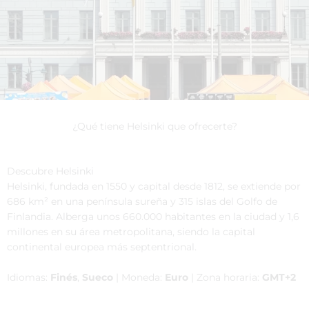
¿Qué tiene Helsinki que ofrecerte?
Descubre Helsinki
Helsinki, fundada en 1550 y capital desde 1812, se extiende por
686 km² en una península sureña y 315 islas del Golfo de
Finlandia. Alberga unos 660.000 habitantes en la ciudad y 1,6
millones en su área metropolitana, siendo la capital
continental europea más septentrional.​
Idiomas:
Finés
,
Sueco
| Moneda:
Euro
| Zona horaria:
GMT+2