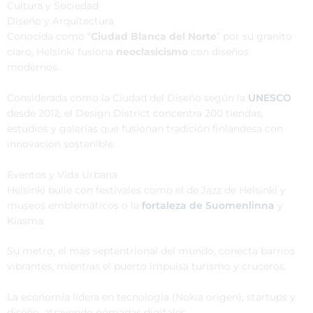
Cultura y Sociedad
Diseño y Arquitectura
Conocida como “
Ciudad Blanca del Norte
” por su granito
claro, Helsinki fusiona
neoclasicismo
con diseños
modernos.
Considerada como la Ciudad del Diseño según la
UNESCO
desde 2012, el Design District concentra 200 tiendas,
estudios y galerías que fusionan tradición finlandesa con
innovación sostenible.
Eventos y Vida Urbana
Helsinki bulle con festivales como el de Jazz de Helsinki y
museos emblemáticos o la
fortaleza de Suomenlinna
y
Kiasma.​
Su metro, el más septentrional del mundo, conecta barrios
vibrantes, mientras el puerto impulsa turismo y cruceros.
La economía lidera en tecnología (Nokia origen), startups y
diseño, atrayendo nómadas digitales.