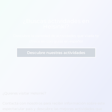
¿Buscas actividades en
Helsinki?
Descubre la variedad de actividades que Viada te
ofrece en con guias en español
Descubre nuestras actividades
¿Quieres visitar Helsinki?
Contacta con nosotros para recibir información sobre este
espectacular pais y descubre las mejores actividades que