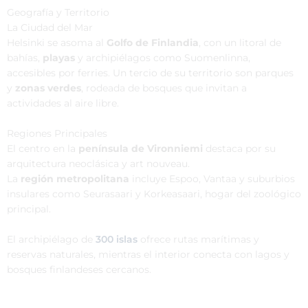
Geografía y Territorio
La Ciudad del Mar
Helsinki se asoma al
Golfo de Finlandia
, con un litoral de
bahías,
playas
y archipiélagos como Suomenlinna,
accesibles por ferries. Un tercio de su territorio son parques
y
zonas verdes
, rodeada de bosques que invitan a
actividades al aire libre.
Regiones Principales
El centro en la
península de Vironniemi
destaca por su
arquitectura neoclásica y art nouveau.
La
región metropolitana
incluye Espoo, Vantaa y suburbios
insulares como Seurasaari y Korkeasaari, hogar del zoológico
principal.
El archipiélago de
300 islas
ofrece rutas marítimas y
reservas naturales, mientras el interior conecta con lagos y
bosques finlandeses cercanos.