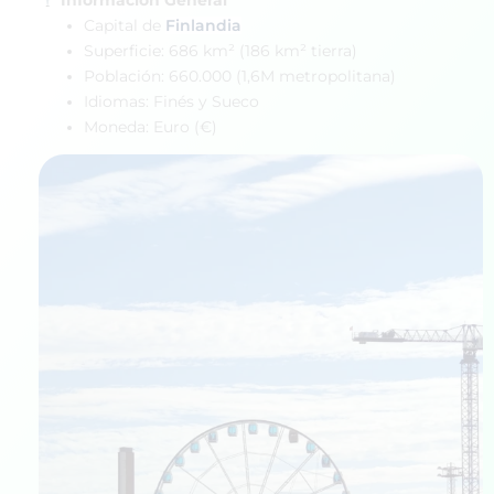
Información General
Capital de
Finlandia
Superficie: 686 km² (186 km² tierra)
Población: 660.000 (1,6M metropolitana)
Idiomas: Finés y Sueco
Moneda: Euro (€)