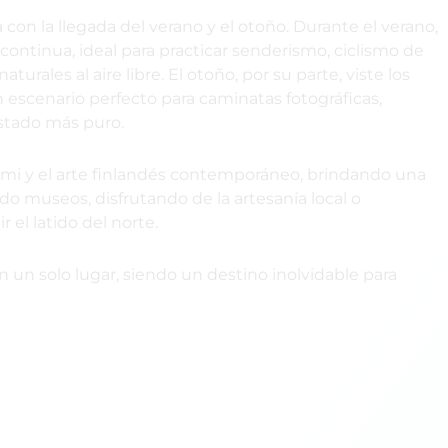
 con la llegada del verano y el otoño. Durante el verano,
continua, ideal para practicar senderismo, ciclismo de
turales al aire libre. El otoño, por su parte, viste los
n escenario perfecto para caminatas fotográficas,
estado más puro.
Sámi y el arte finlandés contemporáneo, brindando una
do museos, disfrutando de la artesanía local o
 el latido del norte.
n un solo lugar, siendo un destino inolvidable para